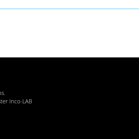
s.
ster Inco-LAB