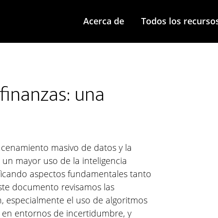
Acerca de
Todos los recurso
y finanzas: una
acenamiento masivo de datos y la
un mayor uso de la inteligencia
odificando aspectos fundamentales tanto
ste documento revisamos las
n, especialmente el uso de algoritmos
 en entornos de incertidumbre, y