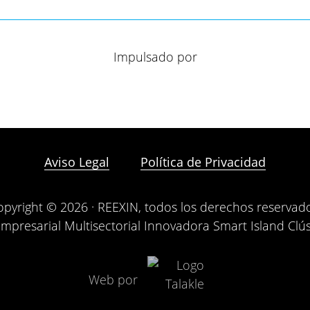
Impulsado por
Aviso Legal
Política de Privacidad
opyright © 2026 · REEXIN, todos los derechos reservado
mpresarial Multisectorial Innovadora Smart Island Clú
Web por