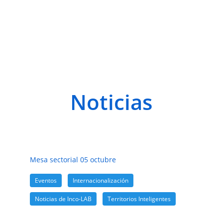
Noticias
Mesa sectorial 05 octubre
Eventos
,
Internacionalización
,
Noticias de Inco-LAB
,
Territorios Inteligentes