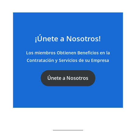
¡Únete a Nosotros!
Los miembros Obtienen Beneficios en la
Contratación y Servicios de su Empresa
Únete a Nosotros