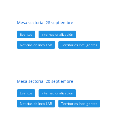
Mesa sectorial 28 septiembre
Eventos
,
Internacionalización
,
Noticias de Inco-LAB
,
Territorios Inteligentes
Mesa sectorial 20 septiembre
Eventos
,
Internacionalización
,
Noticias de Inco-LAB
,
Territorios Inteligentes