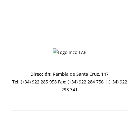
entrada:
entrada:
Dirección:
Rambla de Santa Cruz, 147
Tel:
(+34) 922 285 958
Fax:
(+34) 922 284 756 | (+34) 922
293 341