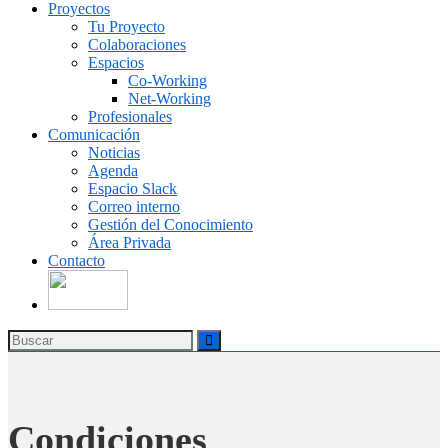
Proyectos
Tu Proyecto
Colaboraciones
Espacios
Co-Working
Net-Working
Profesionales
Comunicación
Noticias
Agenda
Espacio Slack
Correo interno
Gestión del Conocimiento
Área Privada
Contacto
Condiciones