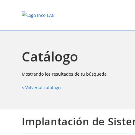
Saltar
al
contenido
Catálogo
Mostrando los resultados de tu búsqueda
< Volver al catálogo
Implantación de Siste