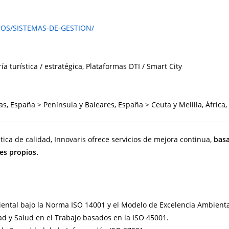
IOS/SISTEMAS-DE-GESTION/
ía turística / estratégica, Plataformas DTI / Smart City
s, España > Península y Baleares, España > Ceuta y Melilla, África
stica de calidad, Innovaris ofrece servicios de mejora continua,
basa
es propios.
ental bajo la Norma ISO 14001 y el Modelo de Excelencia Ambient
d y Salud en el Trabajo basados en la ISO 45001.