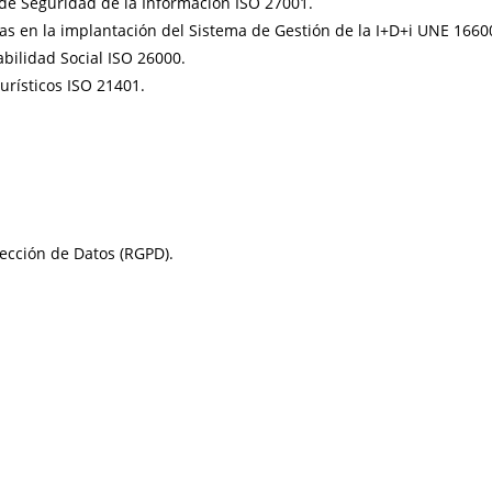
de Seguridad de la Información ISO 27001.
s en la implantación del Sistema de Gestión de la I+D+i UNE 1660
bilidad Social ISO 26000.
urísticos ISO 21401.
ección de Datos (RGPD).