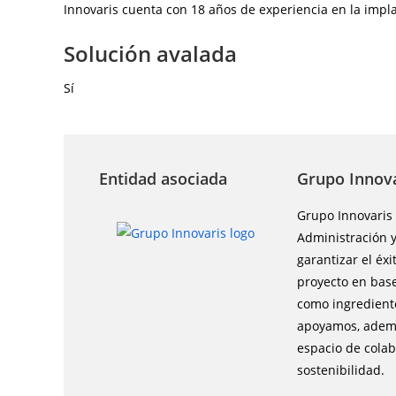
Innovaris cuenta con 18 años de experiencia en la impl
Solución avalada
Sí
Entidad asociada
Grupo Innova
Grupo Innovaris 
Administración y
garantizar el éx
proyecto en base
como ingrediente
apoyamos, ademá
espacio de colab
sostenibilidad.