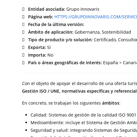
Entidad asociada:
Grupo Innovaris
Página web:
HTTPS://GRUPOINNOVARIS.COM/SERVIC
Fecha de la última versión:
Ámbito de aplicación:
Gobernanza, Sostenibilidad
Tipo de producto y/o solución:
Certificado, Consultor
Exporta:
Sí
Importa:
No
País o áreas geográficas de interés:
España > Canaria
Con el objeto de apoyar el desarrollo de una oferta turí
Gestión ISO / UNE, normativas específicas y referencial
En concreto, se trabajan los siguientes
ámbitos
:
Calidad: Sistemas de gestión de la calidad ISO 9001
Medioambiente: incluye el Sistema de Gestión Ambi
Seguridad y salud: integrando Sistemas de Segurida