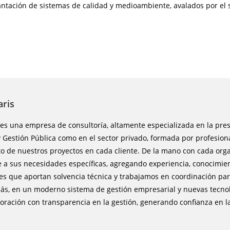
antación de sistemas de calidad y medioambiente, avalados por el s
ris
es una empresa de consultoría, altamente especializada en la prest
 Gestión Pública como en el sector privado, formada por profesio
ito de nuestros proyectos en cada cliente. De la mano con cada orga
 a sus necesidades específicas, agregando experiencia, conocimien
s que aportan solvencia técnica y trabajamos en coordinación par
s, en un moderno sistema de gestión empresarial y nuevas tecno
oración con transparencia en la gestión, generando confianza en la