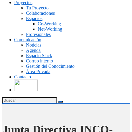
Proyectos
Tu Proyecto
Colaboraciones
Espacios
Co-Working
Net-Working
Profesionales
Comunicación
Noticias
Agenda
Espacio Slack
Correo interno
Gestión del Conocimiento
Área Privada
Contacto
Junta Directiva INCO-